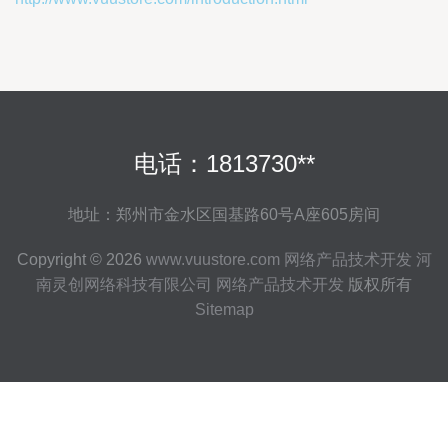
电话：1813730**
地址：郑州市金水区国基路60号A座605房间
Copyright © 2026
www.vuustore.com
网络产品技术开发
河
南灵创网络科技有限公司
网络产品技术开发
版权所有
Sitemap